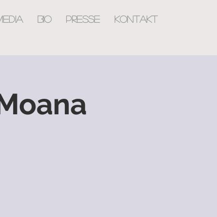
MEDIA
BIO
PRESSE
KONTAKT
 Moana